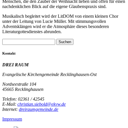
Menschen, die den Zauber der Weihnacht lieben und offen für einen
nachdenklichen Blick auf die eigene Glaubenspraxis sind.
Musikalisch begleitet wird der LitDOM von einem kleinen Chor
unter der Leitung von Lucie Müller. Mit stimmungsvollen
Adventsklängen wird er die Atmosphäre dieses besonderen
Literaturgottesdienstes abrunden.
Kontakt
DREI RAUM
Evangelische Kirchengemeinde Recklinghausen-Ost
Nordseestraße 104
45665 Recklinghausen
Telefon: 02361 / 42545
E-Mail:
christian.siebold@ekvw.de
Internet:
dreiraumgemeinde.de
Impressum