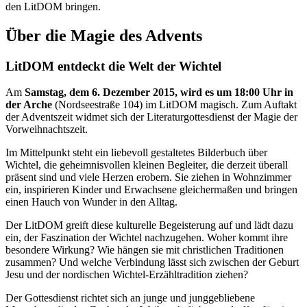
den LitDOM bringen.
Über die Magie des Advents
LitDOM entdeckt die Welt der Wichtel
Am
Samstag, dem 6. Dezember 2015, wird es um 18:00 Uhr in
der Arche
(Nordseestraße 104) im LitDOM magisch. Zum Auftakt
der Adventszeit widmet sich der Literaturgottesdienst der Magie der
Vorweihnachtszeit.
Im Mittelpunkt steht ein liebevoll gestaltetes Bilderbuch über
Wichtel, die geheimnisvollen kleinen Begleiter, die derzeit überall
präsent sind und viele Herzen erobern. Sie ziehen in Wohnzimmer
ein, inspirieren Kinder und Erwachsene gleichermaßen und bringen
einen Hauch von Wunder in den Alltag.
Der LitDOM greift diese kulturelle Begeisterung auf und lädt dazu
ein, der Faszination der Wichtel nachzugehen. Woher kommt ihre
besondere Wirkung? Wie hängen sie mit christlichen Traditionen
zusammen? Und welche Verbindung lässt sich zwischen der Geburt
Jesu und der nordischen Wichtel-Erzähltradition ziehen?
Der Gottesdienst richtet sich an junge und junggebliebene